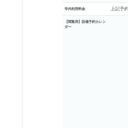
上記予
学内利用料金
【閲覧用】設備予約カレン
ダー