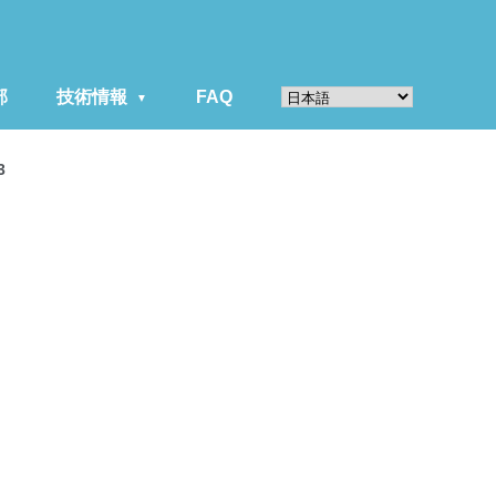
部
技術情報
FAQ
3