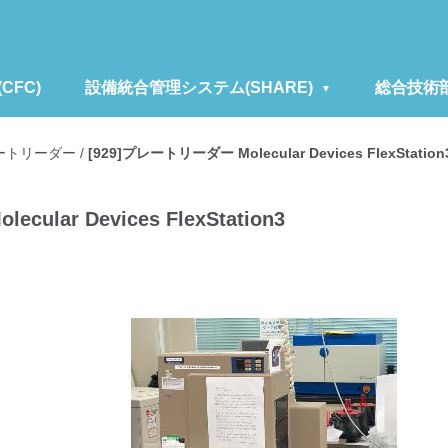
FC)
設備統合管理システム(SHARE)
総合技術
ートリーダー
/
[929]プレートリーダー Molecular Devices FlexStation
ular Devices FlexStation3