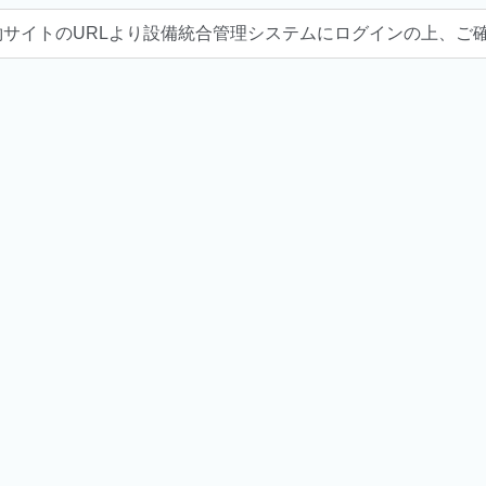
約サイトのURLより設備統合管理システムにログインの上、ご