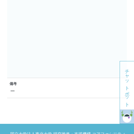
チャットボット
備考
ー