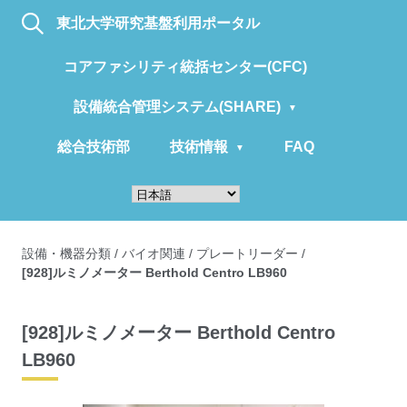
東北大学研究基盤利用ポータル
コアファシリティ統括センター(CFC)
設備統合管理システム(SHARE)
総合技術部
技術情報
FAQ
設備・機器分類
/
バイオ関連
/
プレートリーダー
/
[928]ルミノメーター Berthold Centro LB960
[928]ルミノメーター Berthold Centro
LB960