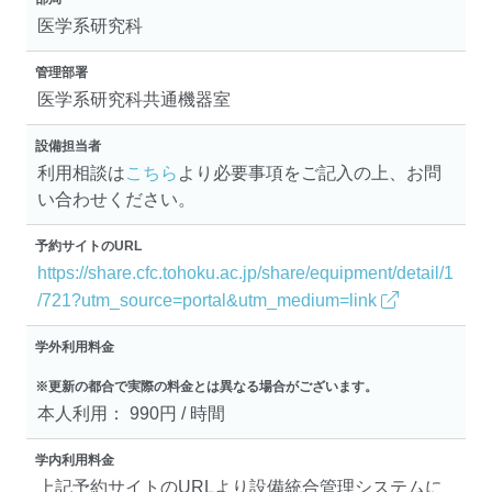
医学系研究科
管理部署
医学系研究科共通機器室
設備担当者
利用相談は
こちら
より必要事項をご記入の上、お問
い合わせください。
予約サイトのURL
https://share.cfc.tohoku.ac.jp/share/equipment/detail/1
/721?utm_source=portal&utm_medium=link
学外利用料金
※更新の都合で実際の料金とは異なる場合がございます。
本人利用： 990円 / 時間
学内利用料金
上記予約サイトのURLより設備統合管理システムに