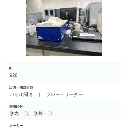
ID
928
設備・機器分類
バイオ関連 ｜ プレートリーダー
利用区分
学内：〇, 学外：〇
メーカー