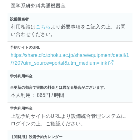
医学系研究科共通機器室
設備担当者
利用相談は
こちら
より必要事項をご記入の上、お問
い合わせください。
予約サイトのURL
https://share.cfc.tohoku.ac.jp/share/equipment/detail/1
/720?utm_source=portal&utm_medium=link
学外利用料金
※更新の都合で実際の料金とは異なる場合がございます。
本人利用： 865円 / 時間
学内利用料金
上記予約サイトのURLより設備統合管理システムに
ログインの上、ご確認ください。
【閲覧用】設備予約カレンダー