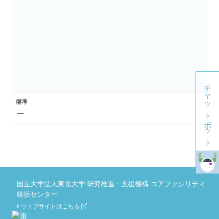
チャットボット
備考
ー
国立大学法人東北大学 研究推進・支援機構 コアファシリティ
統括センター
ウェブサイトは
こちら