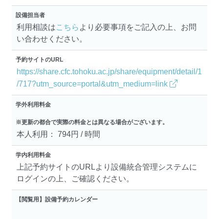
設備担当者
利用相談は
こちら
より必要事項をご記入の上、お問
い合わせください。
予約サイトのURL
https://share.cfc.tohoku.ac.jp/share/equipment/detail/1
/717?utm_source=portal&utm_medium=link
学外利用料金
※更新の都合で実際の料金とは異なる場合がございます。
本人利用： 794円 / 時間
学内利用料金
上記予約サイトのURLより設備統合管理システムに
ログインの上、ご確認ください。
【閲覧用】設備予約カレンダー