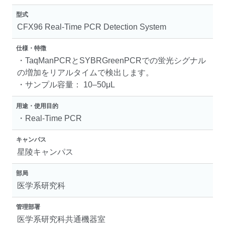
型式
CFX96 Real-Time PCR Detection System
仕様・特徴
・TaqManPCRとSYBRGreenPCRでの蛍光シグナル
の増加をリアルタイムで検出します。
・サンプル容量： 10–50μL
用途・使用目的
・Real-Time PCR
キャンパス
星陵キャンパス
部局
医学系研究科
管理部署
医学系研究科共通機器室