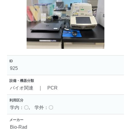
ID
925
設備・機器分類
バイオ関連 ｜ PCR
利用区分
学内：〇, 学外：〇
メーカー
Bio-Rad