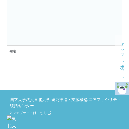
チャットボット
備考
ー
国立大学法人東北大学 研究推進・支援機構 コアファシリティ
統括センター
ウェブサイトは
こちら