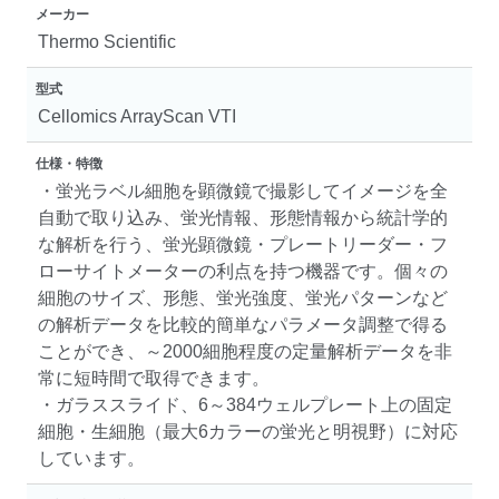
メーカー
Thermo Scientific
型式
Cellomics ArrayScan VTI
仕様・特徴
・蛍光ラベル細胞を顕微鏡で撮影してイメージを全
自動で取り込み、蛍光情報、形態情報から統計学的
な解析を行う、蛍光顕微鏡・プレートリーダー・フ
ローサイトメーターの利点を持つ機器です。個々の
細胞のサイズ、形態、蛍光強度、蛍光パターンなど
の解析データを比較的簡単なパラメータ調整で得る
ことができ、～2000細胞程度の定量解析データを非
常に短時間で取得できます。
・ガラススライド、6～384ウェルプレート上の固定
細胞・生細胞（最大6カラーの蛍光と明視野）に対応
しています。