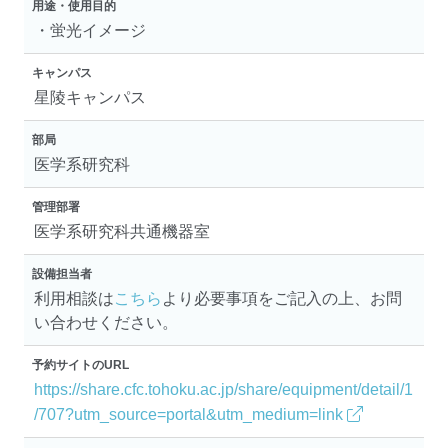
用途・使用目的
・蛍光イメージ
キャンパス
星陵キャンパス
部局
医学系研究科
管理部署
医学系研究科共通機器室
設備担当者
利用相談は
こちら
より必要事項をご記入の上、お問
い合わせください。
予約サイトのURL
https://share.cfc.tohoku.ac.jp/share/equipment/detail/1
/707?utm_source=portal&utm_medium=link