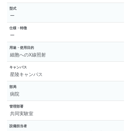
型式
ー
仕様・特徴
ー
用途・使用目的
細胞へのX線照射
キャンパス
星陵キャンパス
部局
病院
管理部署
共同実験室
設備担当者