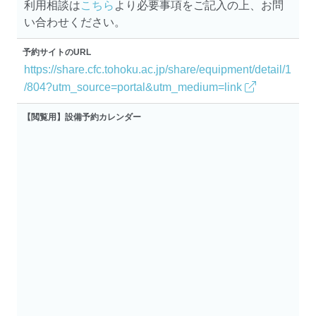
利用相談は
こちら
より必要事項をご記入の上、お問
い合わせください。
予約サイトのURL
https://share.cfc.tohoku.ac.jp/share/equipment/detail/1
/804?utm_source=portal&utm_medium=link
【閲覧用】設備予約カレンダー