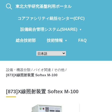
東北大学研究基盤利用ポータル
コアファシリティ統括センター(CFC)
設備統合管理システム(SHARE)
総合技術部
技術情報
FAQ
設備・機器分類
/
バイオ関連
/
その他
/
[873]X線照射装置 Softex M-100
[873]X線照射装置 Softex M-100