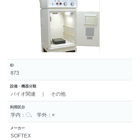
ID
873
設備・機器分類
バイオ関連 ｜ その他
利用区分
学内：〇, 学外：×
メーカー
SOFTEX