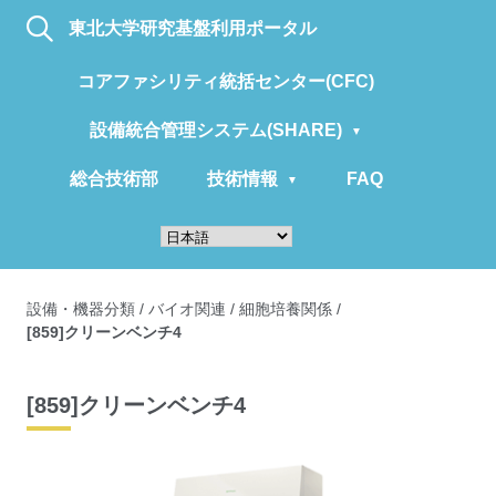
東北大学研究基盤利用ポータル
コアファシリティ統括センター(CFC)
設備統合管理システム(SHARE)
総合技術部
技術情報
FAQ
設備・機器分類
/
バイオ関連
/
細胞培養関係
/
[859]クリーンベンチ4
[859]クリーンベンチ4