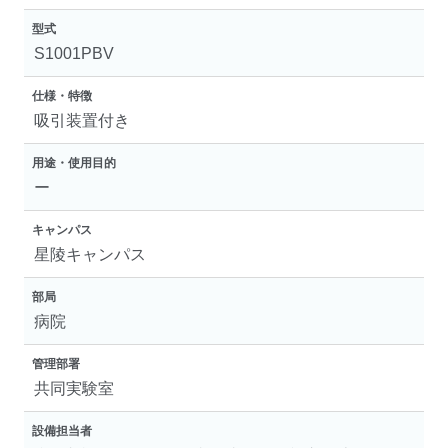
型式
S1001PBV
仕様・特徴
吸引装置付き
用途・使用目的
ー
キャンパス
星陵キャンパス
部局
病院
管理部署
共同実験室
設備担当者