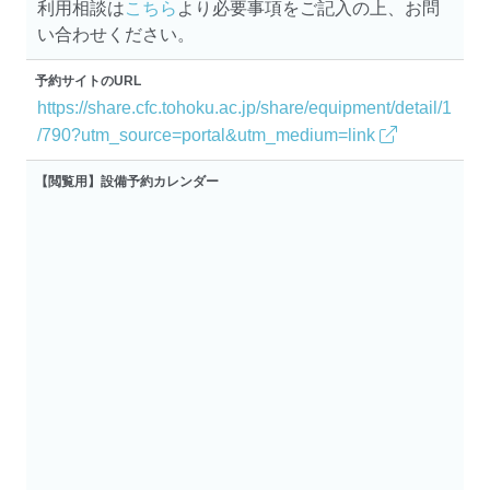
利用相談は
こちら
より必要事項をご記入の上、お問
い合わせください。
予約サイトのURL
https://share.cfc.tohoku.ac.jp/share/equipment/detail/1
/790?utm_source=portal&utm_medium=link
【閲覧用】設備予約カレンダー