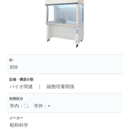
ID
859
設備・機器分類
バイオ関連 ｜ 細胞培養関係
利用区分
学内：〇, 学外：×
メーカー
昭和科学