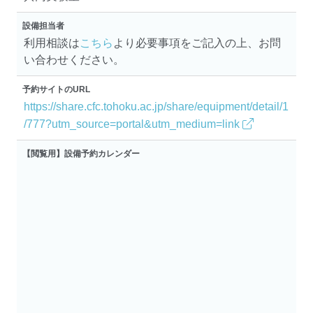
設備担当者
利用相談は
こちら
より必要事項をご記入の上、お問
い合わせください。
予約サイトのURL
https://share.cfc.tohoku.ac.jp/share/equipment/detail/1
/777?utm_source=portal&utm_medium=link
【閲覧用】設備予約カレンダー