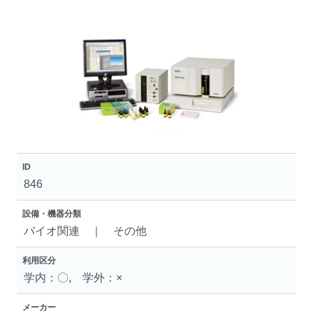
ID
846
設備・機器分類
バイオ関連 ｜ その他
利用区分
学内：〇, 学外：×
メーカー