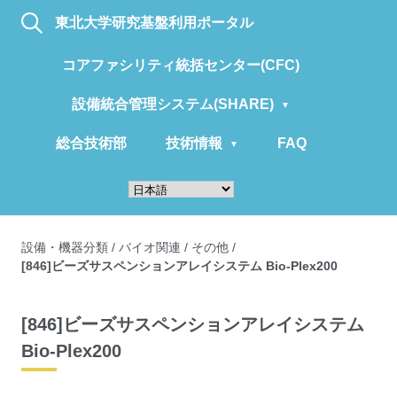
東北大学研究基盤利用ポータル
コアファシリティ統括センター(CFC)
設備統合管理システム(SHARE)
総合技術部
技術情報
FAQ
設備・機器分類
/
バイオ関連
/
その他
/
[846]ビーズサスペンションアレイシステム Bio-Plex200
[846]ビーズサスペンションアレイシステム
Bio-Plex200