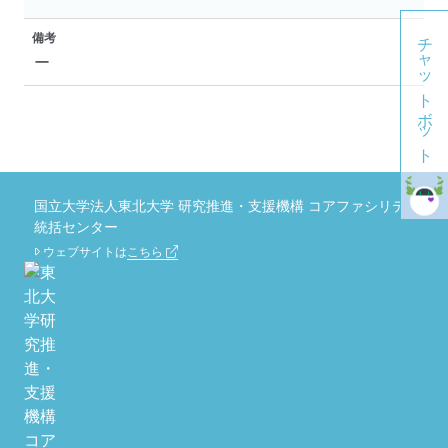
チャットボット
備考
ー
国立大学法人東北大学 研究推進・支援機構 コアファシリティ
統括センター
ウェブサイトは
こちら