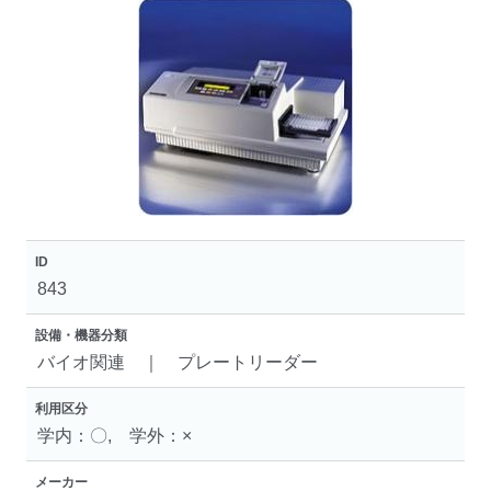
ID
843
設備・機器分類
バイオ関連 ｜ プレートリーダー
利用区分
学内：〇, 学外：×
メーカー