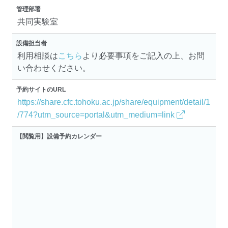
管理部署
共同実験室
設備担当者
利用相談は
こちら
より必要事項をご記入の上、お問
い合わせください。
予約サイトのURL
https://share.cfc.tohoku.ac.jp/share/equipment/detail/1
/774?utm_source=portal&utm_medium=link
【閲覧用】設備予約カレンダー