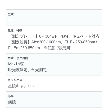
ー
型式
ー
仕様・特徴
【測定プレート】6～384well Plate、キュベット対応
【測定波長】Abs:200-1000nm、FL Ex:250-850nm /
FL Em:250-850nm ※任意で設定可
用途・使用目的
Max1h/回
吸光度測定、蛍光測定
キャンパス
星陵キャンパス
部局
病院