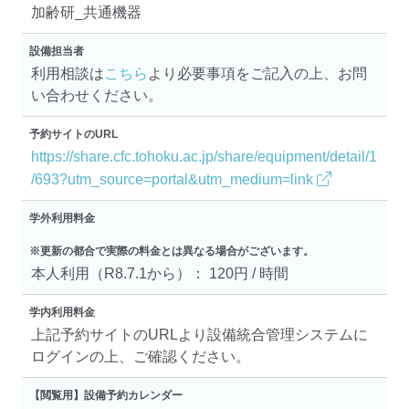
加齢研_共通機器
設備担当者
利用相談は
こちら
より必要事項をご記入の上、お問
い合わせください。
予約サイトのURL
https://share.cfc.tohoku.ac.jp/share/equipment/detail/1
/693?utm_source=portal&utm_medium=link
学外利用料金
※更新の都合で実際の料金とは異なる場合がございます。
本人利用（R8.7.1から）： 120円 / 時間
学内利用料金
上記予約サイトのURLより設備統合管理システムに
ログインの上、ご確認ください。
【閲覧用】設備予約カレンダー