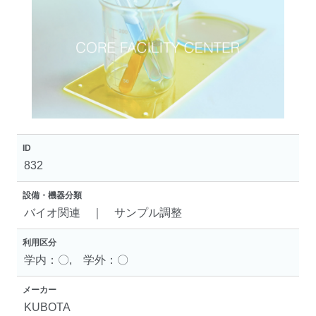
ID
832
設備・機器分類
バイオ関連 ｜ サンプル調整
利用区分
学内：〇, 学外：〇
メーカー
KUBOTA