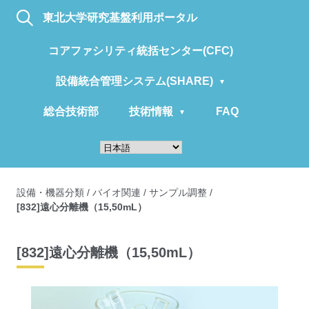
東北大学研究基盤利用ポータル
コアファシリティ統括センター(CFC)
設備統合管理システム(SHARE)
総合技術部
技術情報
FAQ
設備・機器分類
/
バイオ関連
/
サンプル調整
/
[832]遠心分離機（15,50mL）
[832]遠心分離機（15,50mL）