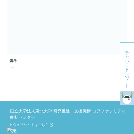
チャットボット
備考
ー
国立大学法人東北大学 研究推進・支援機構 コアファシリティ
統括センター
ウェブサイトは
こちら