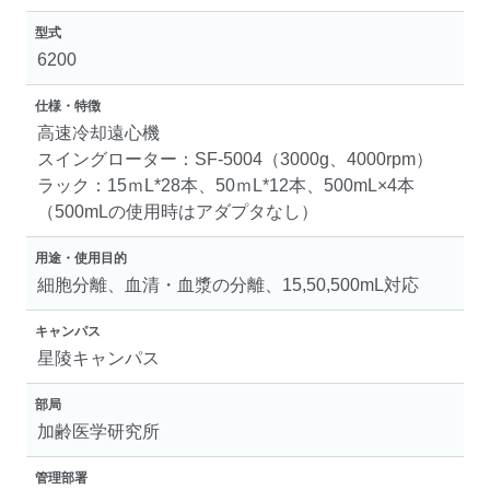
型式
6200
仕様・特徴
高速冷却遠心機
スイングローター：SF-5004（3000g、4000rpm）
ラック：15ｍL*28本、50ｍL*12本、500mL×4本
（500mLの使用時はアダプタなし）
用途・使用目的
細胞分離、血清・血漿の分離、15,50,500mL対応
キャンパス
星陵キャンパス
部局
加齢医学研究所
管理部署