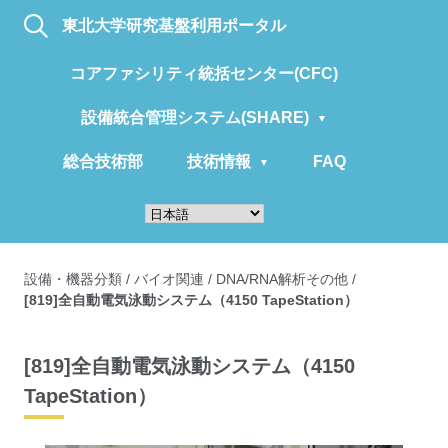
東北大学研究基盤利用ポータル
コアファシリティ統括センター(CFC)
設備統合管理システム(SHARE)
総合技術部
技術情報
FAQ
設備・機器分類
/
バイオ関連
/
DNA/RNA解析その他
/
[819]全自動電気泳動システム（4150 TapeStation）
[819]全自動電気泳動システム（4150
TapeStation）