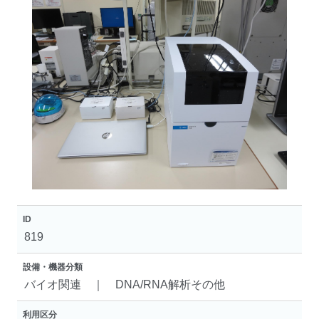
ID
819
設備・機器分類
バイオ関連 ｜ DNA/RNA解析その他
利用区分