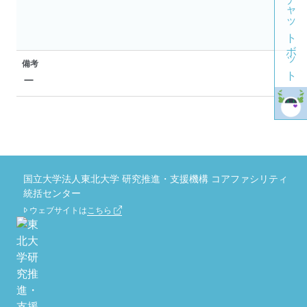
チャットボット
備考
ー
国立大学法人東北大学 研究推進・支援機構 コアファシリティ
統括センター
ウェブサイトは
こちら