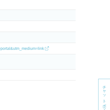
。
ce=portal&utm_medium=link
チャットボット