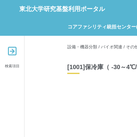
東北大学研究基盤利用ポータル
コアファシリティ統括センター(C
設備・機器分類
/
バイオ関連
/
その
[1001]保冷庫（ -30～4
検索項目