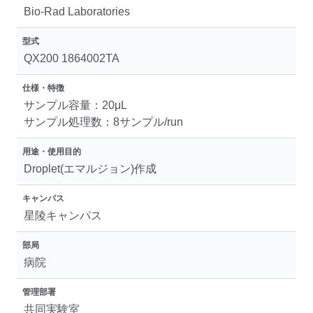
Bio-Rad Laboratories
型式
QX200 1864002TA
仕様・特徴
サンプル容量：20μL
サンプル処理数：8サンプル/run
用途・使用目的
Droplet(エマルジョン)作成
キャンパス
星陵キャンパス
部局
病院
管理部署
共同実験室