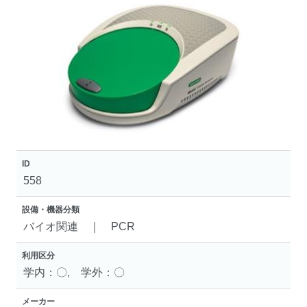
ID
558
設備・機器分類
バイオ関連 ｜ PCR
利用区分
学内：〇, 学外：〇
メーカー