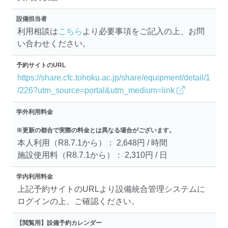
設備担当者
利用相談は
こちら
より必要事項をご記入の上、お問
い合わせください。
予約サイトのURL
https://share.cfc.tohoku.ac.jp/share/equipment/detail/1
/226?utm_source=portal&utm_medium=link
学外利用料金
※更新の都合で実際の料金とは異なる場合がございます。
本人利用（R8.7.1から）： 2,648円 / 時間
施設使用料（R8.7.1から）： 2,310円 / 日
学内利用料金
上記予約サイトのURLより設備統合管理システムに
ログインの上、ご確認ください。
【閲覧用】設備予約カレンダー