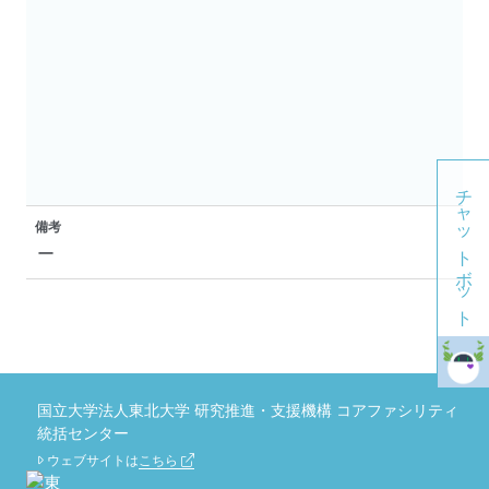
チャットボット
備考
ー
国立大学法人東北大学 研究推進・支援機構 コアファシリティ
統括センター
ウェブサイトは
こちら