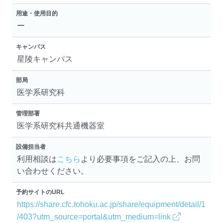
用途・使用目的
ー
キャンパス
星陵キャンパス
部局
医学系研究科
管理部署
医学系研究科共通機器室
設備担当者
利用相談は
こちら
より必要事項をご記入の上、お問
い合わせください。
予約サイトのURL
https://share.cfc.tohoku.ac.jp/share/equipment/detail/1
/403?utm_source=portal&utm_medium=link