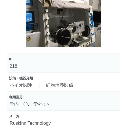
ID
218
設備・機器分類
バイオ関連 ｜ 細胞培養関係
利用区分
学内：〇, 学外：×
メーカー
Ruskinn Technology