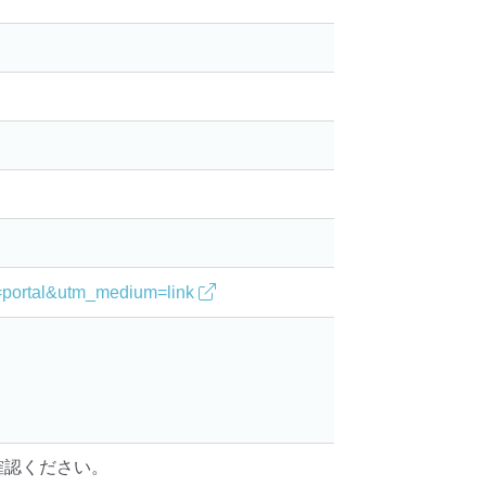
。
ce=portal&utm_medium=link
確認ください。