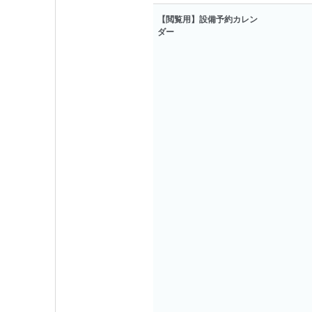
【閲覧用】設備予約カレン
ダー