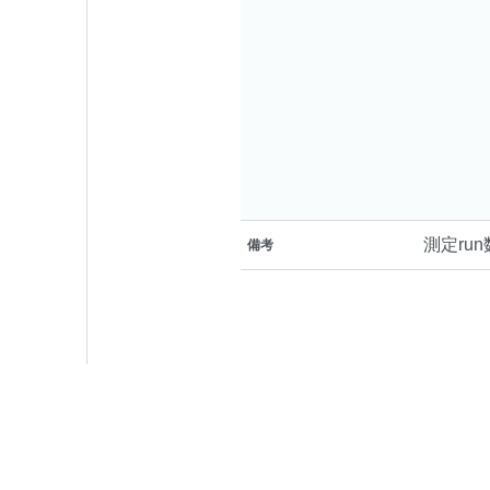
測定run
備考