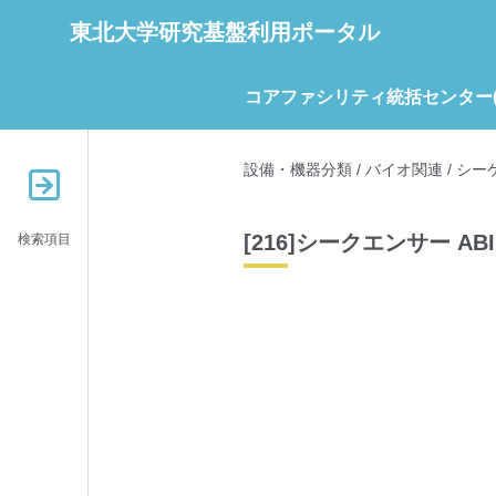
東北大学研究基盤利用ポータル
コアファシリティ統括センター(C
設備・機器分類
/
バイオ関連
/
シー
[216]シークエンサー ABI 
検索項目