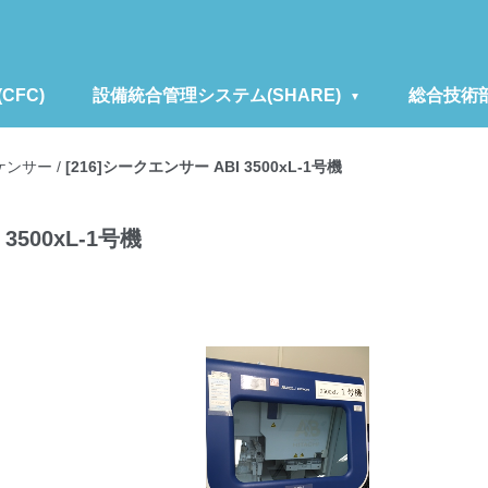
FC)
設備統合管理システム(SHARE)
総合技術
ケンサー
/
[216]シークエンサー ABI 3500xL-1号機
3500xL-1号機