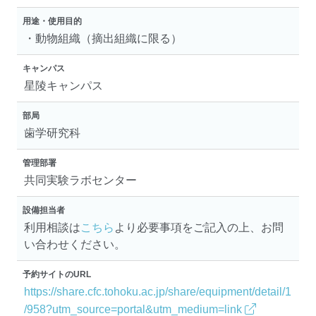
用途・使用目的
・動物組織（摘出組織に限る）
キャンパス
星陵キャンパス
部局
歯学研究科
管理部署
共同実験ラボセンター
設備担当者
利用相談は
こちら
より必要事項をご記入の上、お問
い合わせください。
予約サイトのURL
https://share.cfc.tohoku.ac.jp/share/equipment/detail/1
/958?utm_source=portal&utm_medium=link