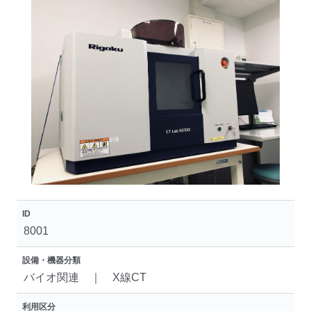
ID
8001
設備・機器分類
バイオ関連 ｜ X線CT
利用区分