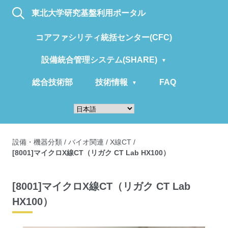
東北大学研究基盤利用ポータル
コアファシリティ統括センター(CFC)
設備統合管理システム(SHARE)
総合技術部
技術情報
FAQ
設備・機器分類
/
バイオ関連
/
X線CT
/
[8001]マイクロX線CT（リガク CT Lab HX100）
[8001]マイクロX線CT（リガク CT Lab
HX100）