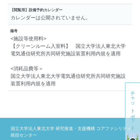
【閲覧用】設備予約カレンダー
カレンダーは公開されていません。
備考
<施設等使用料>
【クリーンルーム入室料】 国立大学法人東北大学
電気通信研究所共同研究施設装置利用内規を適用
<消耗品費等＞
国立大学法人東北大学電気通信研究所共同研究施設
装置利用内規を適用
チャットボット
国立大学法人東北大学 研究推進・支援機構 コアファシリティ
統括センター