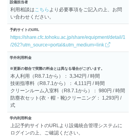
設備担当者
利用相談は
こちら
より必要事項をご記入の上、お問
い合わせください。
予約サイトのURL
https://share.cfc.tohoku.ac.jp/share/equipment/detail/1
/262?utm_source=portal&utm_medium=link
学外利用料金
※更新の都合で実際の料金とは異なる場合がございます。
本人利用（R8.7.1から）： 3,342円 / 時間
技術指導料（R8.7.1から）： 4,111円 / 時間
クリーンルーム入室料（R8.7.1から）： 980円 / 時間
防塵衣セット(衣・帽・靴)クリーニング： 1,293円 /
式
学内利用料金
上記予約サイトのURLより設備統合管理システムに
ログインの上、ご確認ください。