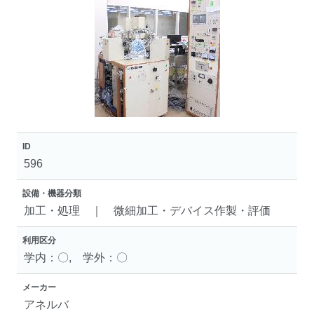
ID
596
設備・機器分類
加工・処理 ｜ 微細加工・デバイス作製・評価
利用区分
学内：〇, 学外：〇
メーカー
アネルバ