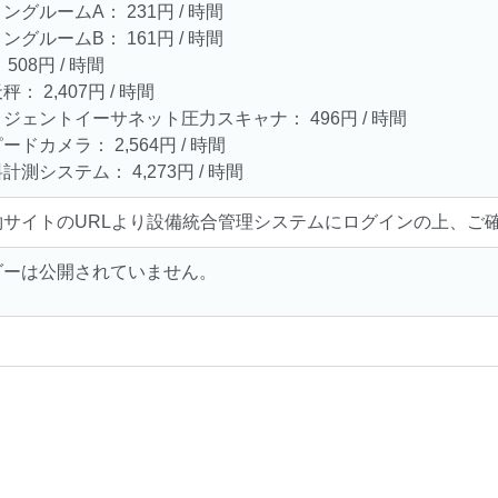
ングルームA： 231円 / 時間
ングルームB： 161円 / 時間
508円 / 時間
： 2,407円 / 時間
ジェントイーサネット圧力スキャナ： 496円 / 時間
ドカメラ： 2,564円 / 時間
計測システム： 4,273円 / 時間
約サイトのURLより設備統合管理システムにログインの上、ご
ダーは公開されていません。