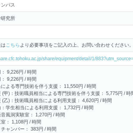
ャンパス
学研究所
談は
こちら
より必要事項をご記入の上、お問い合わせください
share.cfc.tohoku.ac.jp/share/equipment/detail/1/883?utm_sour
 9,226円 / 時間
 9,226円 / 時間
による専門技術を伴う支援： 11,550円 / 時間
 (甲)：技術職員相当による専門技術を伴う支援： 5,775円 / 時
 (乙)：技術職員相当による利用支援： 4,620円 / 時間
：学生相当による利用支援： 1,732円 / 時間
音風洞実験室： 1,270円 / 時間
： 1,108円 / 時間
チャンバー： 383円 / 時間