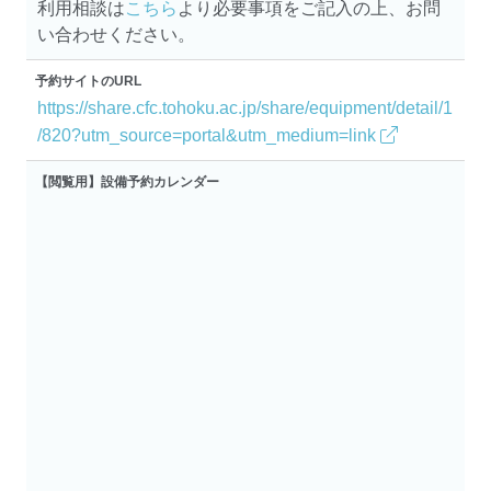
利用相談は
こちら
より必要事項をご記入の上、お問
い合わせください。
予約サイトのURL
https://share.cfc.tohoku.ac.jp/share/equipment/detail/1
/820?utm_source=portal&utm_medium=link
【閲覧用】設備予約カレンダー