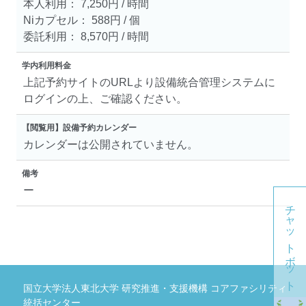
本人利用： 7,250円 / 時間
Niカプセル： 588円 / 個
委託利用： 8,570円 / 時間
学内利用料金
上記予約サイトのURLより設備統合管理システムに
ログインの上、ご確認ください。
【閲覧用】設備予約カレンダー
カレンダーは公開されていません。
備考
ー
チャットボット
国立大学法人東北大学 研究推進・支援機構 コアファシリティ
統括センター