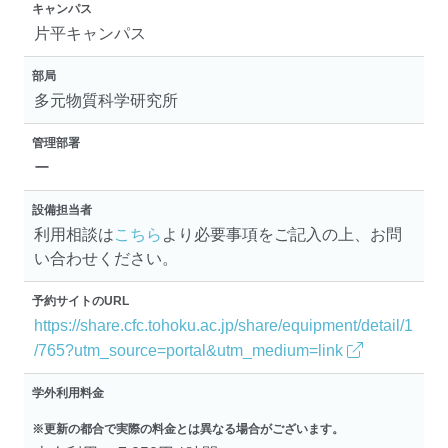
キャンパス
片平キャンパス
部局
多元物質科学研究所
管理部署
ー
設備担当者
利用相談は
こちら
より必要事項をご記入の上、お問
い合わせください。
予約サイトのURL
https://share.cfc.tohoku.ac.jp/share/equipment/detail/1
/765?utm_source=portal&utm_medium=link
学外利用料金
※更新の都合で実際の料金とは異なる場合がございます。