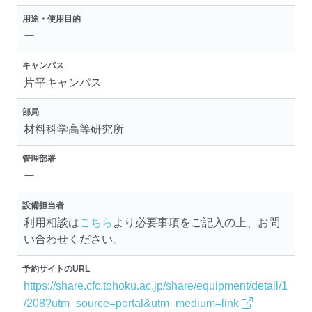
用途・使用目的
ー
キャンパス
片平キャンパス
部局
材料科学高等研究所
管理部署
ー
設備担当者
利用相談は
こちら
より必要事項をご記入の上、お問
い合わせください。
予約サイトのURL
https://share.cfc.tohoku.ac.jp/share/equipment/detail/1
/208?utm_source=portal&utm_medium=link