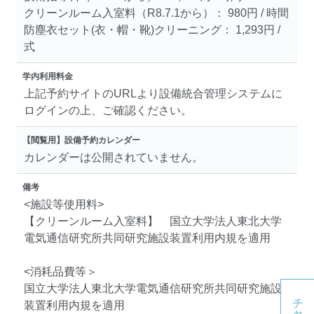
クリーンルーム入室料（R8.7.1から）： 980円 / 時間
防塵衣セット(衣・帽・靴)クリーニング： 1,293円 /
式
学内利用料金
上記予約サイトのURLより設備統合管理システムに
ログインの上、ご確認ください。
【閲覧用】設備予約カレンダー
カレンダーは公開されていません。
備考
<施設等使用料>
【クリーンルーム入室料】 国立大学法人東北大学
電気通信研究所共同研究施設装置利用内規を適用
<消耗品費等＞
国立大学法人東北大学電気通信研究所共同研究施設
装置利用内規を適用