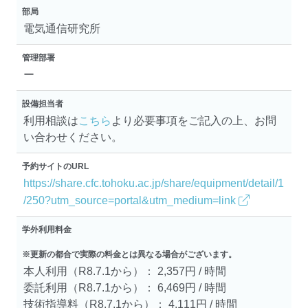
部局
電気通信研究所
管理部署
ー
設備担当者
利用相談は
こちら
より必要事項をご記入の上、お問
い合わせください。
予約サイトのURL
https://share.cfc.tohoku.ac.jp/share/equipment/detail/1
/250?utm_source=portal&utm_medium=link
学外利用料金
※更新の都合で実際の料金とは異なる場合がございます。
本人利用（R8.7.1から）： 2,357円 / 時間
委託利用（R8.7.1から）： 6,469円 / 時間
技術指導料（R8.7.1から）： 4,111円 / 時間