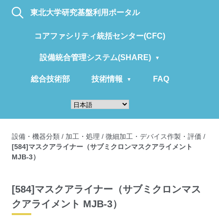
東北大学研究基盤利用ポータル
コアファシリティ統括センター(CFC)
設備統合管理システム(SHARE)
総合技術部
技術情報
FAQ
設備・機器分類
/
加工・処理
/
微細加工・デバイス作製・評価
/
[584]マスクアライナー（サブミクロンマスクアライメント
MJB-3）
[584]マスクアライナー（サブミクロンマス
クアライメント MJB-3）