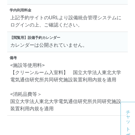
学内利用料金
上記予約サイトのURLより設備統合管理システムに
ログインの上、ご確認ください。
【閲覧用】設備予約カレンダー
カレンダーは公開されていません。
備考
<施設等使用料>
【クリーンルーム入室料】 国立大学法人東北大学
電気通信研究所共同研究施設装置利用内規を適用
<消耗品費等＞
国立大学法人東北大学電気通信研究所共同研究施設
装置利用内規を適用
チャットボット