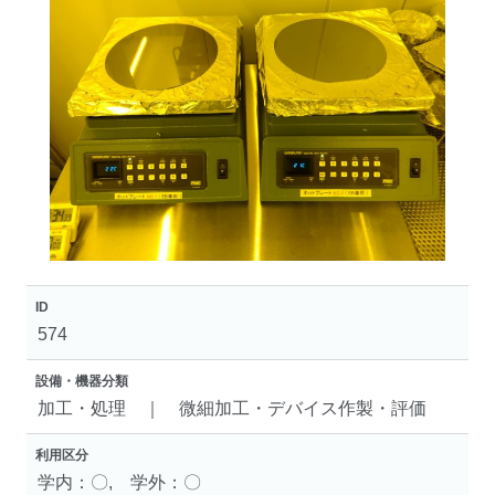
ID
574
設備・機器分類
加工・処理 ｜ 微細加工・デバイス作製・評価
利用区分
学内：〇, 学外：〇