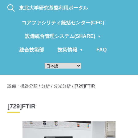
東北大学研究基盤利用ポータル
コアファシリティ統括センター(CFC)
設備統合管理システム(SHARE)
総合技術部
技術情報
FAQ
設備・機器分類
/
分析
/
分光分析
/
[729]FTIR
[729]FTIR