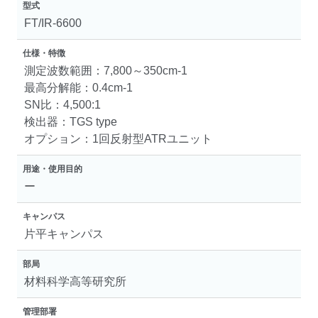
型式
FT/IR-6600
仕様・特徴
測定波数範囲：7,800～350cm-1
最高分解能：0.4cm-1
SN比：4,500:1
検出器：TGS type
オプション：1回反射型ATRユニット
用途・使用目的
ー
キャンパス
片平キャンパス
部局
材料科学高等研究所
管理部署