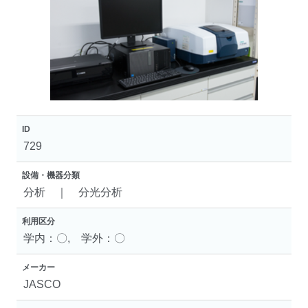
ID
729
設備・機器分類
分析 ｜ 分光分析
利用区分
学内：〇, 学外：〇
メーカー
JASCO