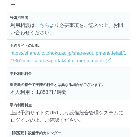
ー
設備担当者
利用相談は
こちら
より必要事項をご記入の上、お問
い合わせください。
予約サイトのURL
https://share.cfc.tohoku.ac.jp/share/equipment/detail/1
/336?utm_source=portal&utm_medium=link
学外利用料金
※更新の都合で実際の料金とは異なる場合がございます。
本人利用： 1,853円 / 時間
学内利用料金
上記予約サイトのURLより設備統合管理システムに
ログインの上、ご確認ください。
【閲覧用】設備予約カレンダー