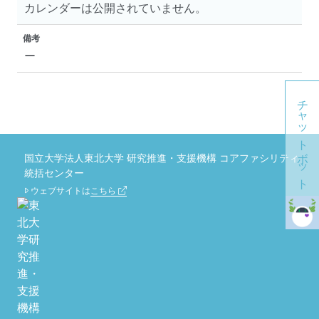
カレンダーは公開されていません。
備考
ー
チャットボット
国立大学法人東北大学 研究推進・支援機構 コアファシリティ
統括センター
ウェブサイトは
こちら