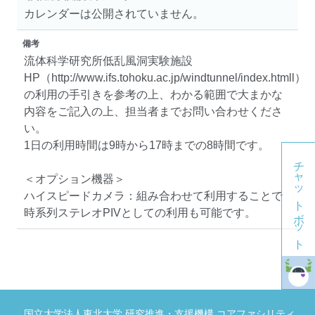
カレンダーは公開されていません。
備考
流体科学研究所低乱風洞実験施設
HP（http://www.ifs.tohoku.ac.jp/windtunnel/index.htmll）
の利用の手引きを参考の上、わかる範囲で大まかな
内容をご記入の上、担当者までお問い合わせくださ
い。
1日の利用時間は9時から17時までの8時間です。
チャットボット
＜オプション機器＞
ハイスピードカメラ：組み合わせて利用することで
時系列ステレオPIVとしての利用も可能です。
国立大学法人東北大学 研究推進・支援機構 コアファシリティ