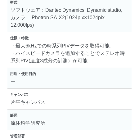
型式
ソフトウェア：Dantec Dynamics, Dynamic studio,
カメラ： Photron SA-X2(1024pix×1024pix
12,000fps)
仕様・特徴
・最大6kHzでの時系列PIVデータを取得可能。
・ハイスピードカメラを追加することでステレオ時
系列PIV(速度3成分の計測）が可能
用途・使用目的
ー
キャンパス
片平キャンパス
部局
流体科学研究所
管理部署