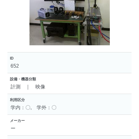
ID
652
設備・機器分類
計測 ｜ 映像
利用区分
学内：〇, 学外：〇
メーカー
ー