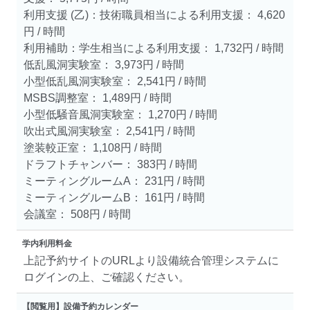
利用支援 (乙)：技術職員相当による利用支援： 4,620
円 / 時間
利用補助：学生相当による利用支援： 1,732円 / 時間
低乱風洞実験室： 3,973円 / 時間
小型低乱風洞実験室： 2,541円 / 時間
MSBS調整室： 1,489円 / 時間
小型低騒音風洞実験室： 1,270円 / 時間
吹出式風洞実験室： 2,541円 / 時間
塗装較正室： 1,108円 / 時間
ドラフトチャンバー： 383円 / 時間
ミーティングルームA： 231円 / 時間
ミーティングルームB： 161円 / 時間
会議室： 508円 / 時間
学内利用料金
上記予約サイトのURLより設備統合管理システムに
ログインの上、ご確認ください。
【閲覧用】設備予約カレンダー