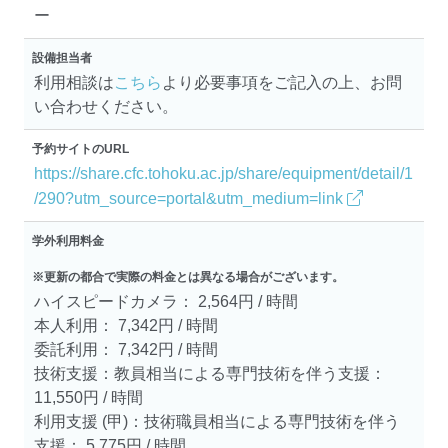
ー
設備担当者
利用相談は
こちら
より必要事項をご記入の上、お問
い合わせください。
予約サイトのURL
https://share.cfc.tohoku.ac.jp/share/equipment/detail/1
/290?utm_source=portal&utm_medium=link
学外利用料金
※更新の都合で実際の料金とは異なる場合がございます。
ハイスピードカメラ： 2,564円 / 時間
本人利用： 7,342円 / 時間
委託利用： 7,342円 / 時間
技術支援：教員相当による専門技術を伴う支援：
11,550円 / 時間
利用支援 (甲)：技術職員相当による専門技術を伴う
支援： 5,775円 / 時間