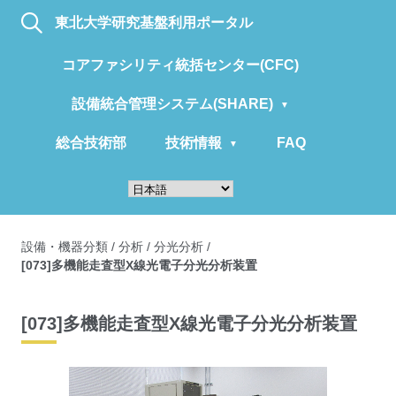
東北大学研究基盤利用ポータル
コアファシリティ統括センター(CFC)
設備統合管理システム(SHARE)
総合技術部
技術情報
FAQ
設備・機器分類
/
分析
/
分光分析
/
[073]多機能走査型X線光電子分光分析装置
[073]多機能走査型X線光電子分光分析装置