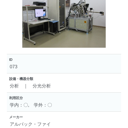
ID
073
設備・機器分類
分析 ｜ 分光分析
利用区分
学内：〇, 学外：〇
メーカー
アルバック・ファイ