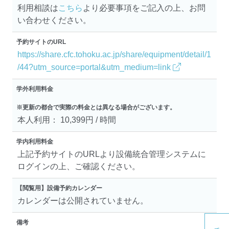
利用相談は
こちら
より必要事項をご記入の上、お問
い合わせください。
予約サイトのURL
https://share.cfc.tohoku.ac.jp/share/equipment/detail/1
/44?utm_source=portal&utm_medium=link
学外利用料金
※更新の都合で実際の料金とは異なる場合がございます。
本人利用： 10,399円 / 時間
学内利用料金
上記予約サイトのURLより設備統合管理システムに
ログインの上、ご確認ください。
【閲覧用】設備予約カレンダー
カレンダーは公開されていません。
備考