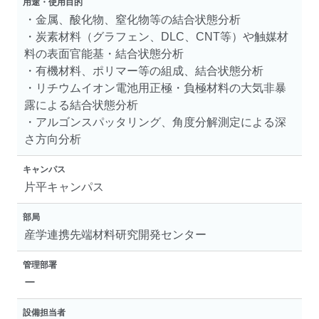
用途・使用目的
・金属、酸化物、窒化物等の結合状態分析
・炭素材料（グラフェン、DLC、CNT等）や触媒材
料の表面官能基・結合状態分析
・有機材料、ポリマー等の組成、結合状態分析
・リチウムイオン電池用正極・負極材料の大気非暴
露による結合状態分析
・アルゴンスパッタリング、角度分解測定による深
さ方向分析
キャンパス
片平キャンパス
部局
産学連携先端材料研究開発センター
管理部署
ー
設備担当者