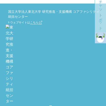
チャットボット
国立大学法人東北大学 研究推進・支援機構 コアファシリティ
統括センター
ウェブサイトは
こちら