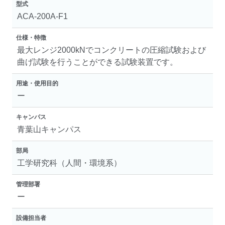
型式
ACA-200A-F1
仕様・特徴
最大レンジ2000kNでコンクリートの圧縮試験および
曲げ試験を行うことができる試験装置です。
用途・使用目的
ー
キャンパス
青葉山キャンパス
部局
工学研究科（人間・環境系）
管理部署
ー
設備担当者