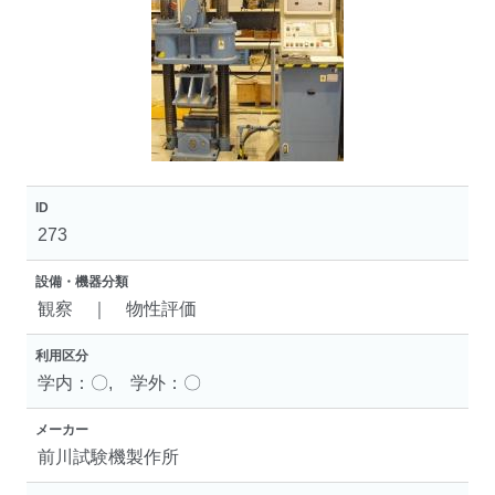
ID
273
設備・機器分類
観察 ｜ 物性評価
利用区分
学内：〇, 学外：〇
メーカー
前川試験機製作所