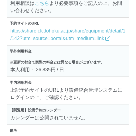
利用相談は
こちら
より必要事項をご記入の上、お問
い合わせください。
予約サイトのURL
https://share.cfc.tohoku.ac.jp/share/equipment/detail/1
/142?utm_source=portal&utm_medium=link
学外利用料金
※更新の都合で実際の料金とは異なる場合がございます。
本人利用： 26,835円 / 日
学内利用料金
上記予約サイトのURLより設備統合管理システムに
ログインの上、ご確認ください。
【閲覧用】設備予約カレンダー
カレンダーは公開されていません。
備考