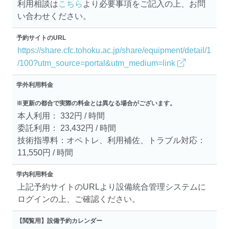
利用相談は
こちら
より必要事項をご記入の上、お問
い合わせください。
予約サイトのURL
https://share.cfc.tohoku.ac.jp/share/equipment/detail/1
/100?utm_source=portal&utm_medium=link
学外利用料金
※更新の都合で実際の料金とは異なる場合がございます。
本人利用： 332円 / 時間
委託利用： 23,432円 / 時間
技術指導料：オペトレ、利用補佐、トラブル対応：
11,550円 / 時間
学内利用料金
上記予約サイトのURLより設備統合管理システムに
ログインの上、ご確認ください。
【閲覧用】設備予約カレンダー