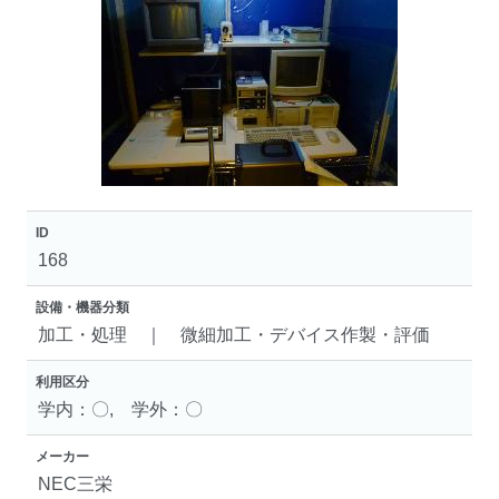
ID
168
設備・機器分類
加工・処理 ｜ 微細加工・デバイス作製・評価
利用区分
学内：〇, 学外：〇
メーカー
NEC三栄