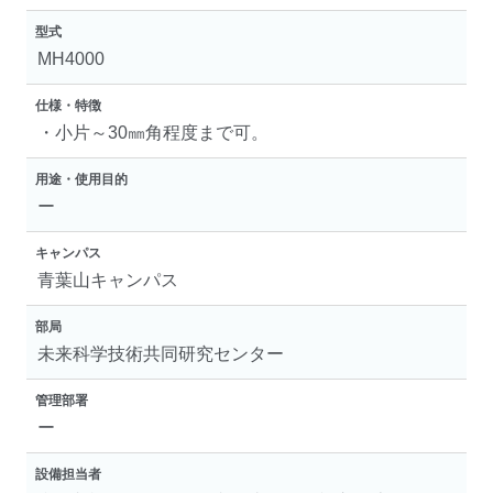
型式
MH4000
仕様・特徴
・小片～30㎜角程度まで可。
用途・使用目的
ー
キャンパス
青葉山キャンパス
部局
未来科学技術共同研究センター
管理部署
ー
設備担当者