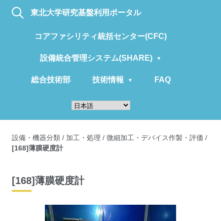
東北大学研究基盤利用ポータル
コアファシリティ統括センター(CFC)
設備統合管理システム(SHARE)
総合技術部
技術情報
FAQ
設備・機器分類
/
加工・処理
/
微細加工・デバイス作製・評価
/
[168]薄膜硬度計
[168]薄膜硬度計