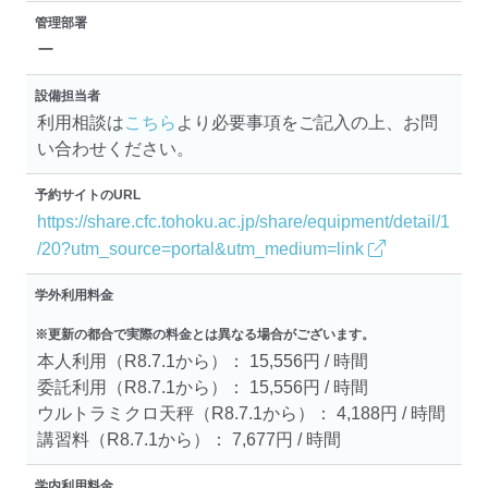
管理部署
ー
設備担当者
利用相談は
こちら
より必要事項をご記入の上、お問
い合わせください。
予約サイトのURL
https://share.cfc.tohoku.ac.jp/share/equipment/detail/1
/20?utm_source=portal&utm_medium=link
学外利用料金
※更新の都合で実際の料金とは異なる場合がございます。
本人利用（R8.7.1から）： 15,556円 / 時間
委託利用（R8.7.1から）： 15,556円 / 時間
ウルトラミクロ天秤（R8.7.1から）： 4,188円 / 時間
講習料（R8.7.1から）： 7,677円 / 時間
学内利用料金