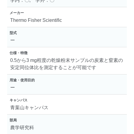
学内：〇, 学外：〇
メーカー
Thermo Fisher Scientific
型式
ー
仕様・特徴
0.5から3 mg程度の乾燥粉末サンプルの炭素と窒素の
安定同位体比を測定することが可能です
用途・使用目的
ー
キャンパス
青葉山キャンパス
部局
農学研究科