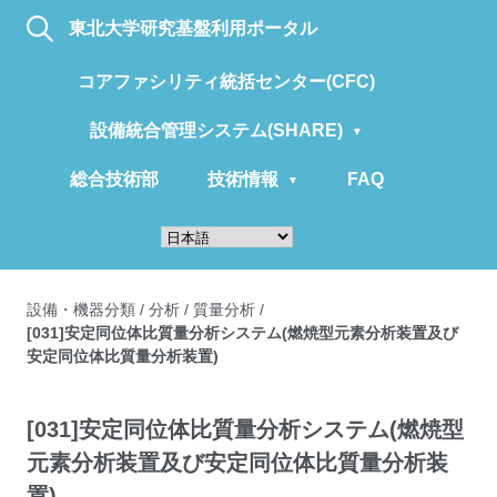
東北大学研究基盤利用ポータル
コアファシリティ統括センター(CFC)
設備統合管理システム(SHARE)
総合技術部
技術情報
FAQ
設備・機器分類
/
分析
/
質量分析
/
[031]安定同位体比質量分析システム(燃焼型元素分析装置及び
安定同位体比質量分析装置)
[031]安定同位体比質量分析システム(燃焼型
元素分析装置及び安定同位体比質量分析装
置)