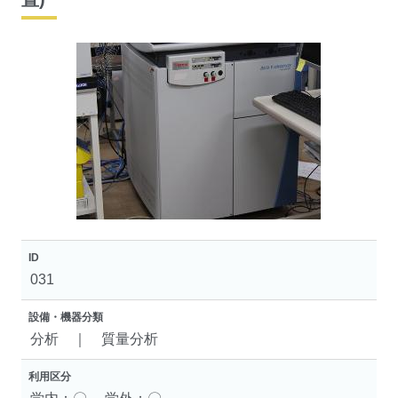
ID
031
設備・機器分類
分析 ｜ 質量分析
利用区分