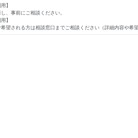
利用】
際し、事前にご相談ください。
利用】
ご希望される方は相談窓口までご相談ください（詳細内容や希