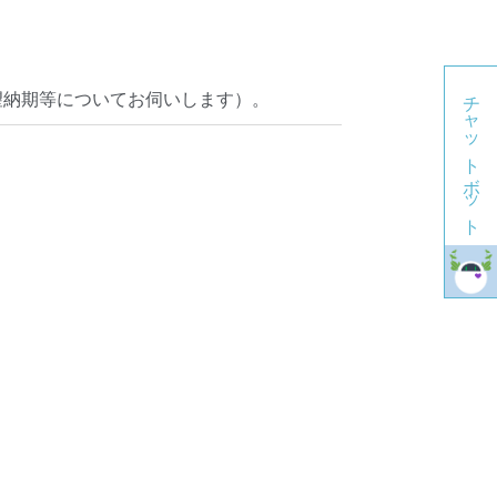
チャットボット
望納期等についてお伺いします）。