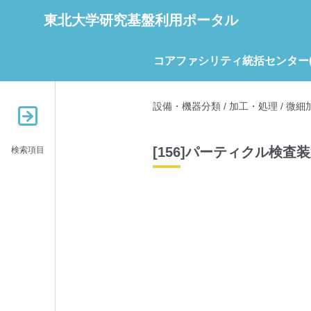
東北大学研究基盤利用ポータル
コアファシリティ統括センター(C
設備・機器分類
/
加工・処理
/
微細
[156]パーティクル検査
検索項目