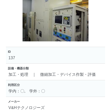
ID
137
設備・機器分類
加工・処理 ｜ 微細加工・デバイス作製・評価
利用区分
学内：〇, 学外：〇
メーカー
V&Hテクノロジーズ