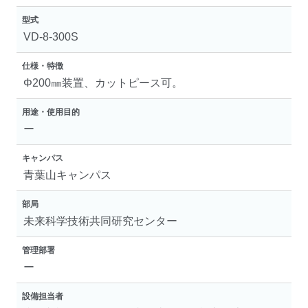
型式
VD-8-300S
仕様・特徴
Φ200㎜装置、カットピース可。
用途・使用目的
ー
キャンパス
青葉山キャンパス
部局
未来科学技術共同研究センター
管理部署
ー
設備担当者