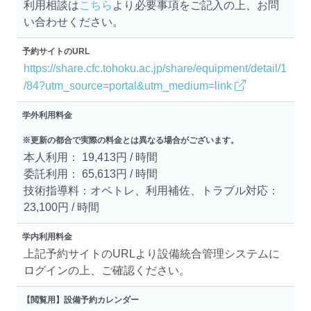
利用相談は
こちら
より必要事項をご記入の上、お問
い合わせください。
予約サイトのURL
https://share.cfc.tohoku.ac.jp/share/equipment/detail/1
/84?utm_source=portal&utm_medium=link
学外利用料金
※更新の都合で実際の料金とは異なる場合がございます。
本人利用： 19,413円 / 時間
委託利用： 65,613円 / 時間
技術指導料：オペトレ、利用補佐、トラブル対応：
23,100円 / 時間
学内利用料金
上記予約サイトのURLより設備統合管理システムに
ログインの上、ご確認ください。
【閲覧用】設備予約カレンダー