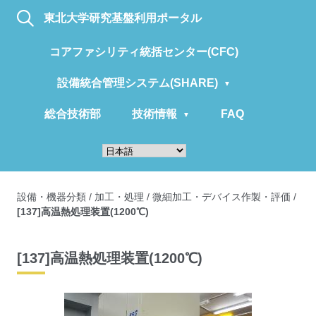
東北大学研究基盤利用ポータル
コアファシリティ統括センター(CFC)
設備統合管理システム(SHARE)
総合技術部
技術情報
FAQ
設備・機器分類
/
加工・処理
/
微細加工・デバイス作製・評価
/
[137]高温熱処理装置(1200℃)
[137]高温熱処理装置(1200℃)