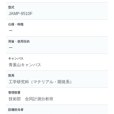
型式
JAMP-9510F
仕様・特徴
ー
用途・使用目的
ー
キャンパス
青葉山キャンパス
部局
工学研究科（マテリアル・開発系）
管理部署
技術部 合同計測分析班
設備担当者