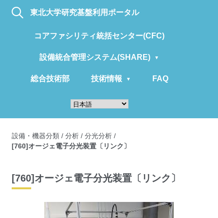
東北大学研究基盤利用ポータル
コアファシリティ統括センター(CFC)
設備統合管理システム(SHARE)
総合技術部
技術情報
FAQ
設備・機器分類
/
分析
/
分光分析
/
[760]オージェ電子分光装置〔リンク〕
[760]オージェ電子分光装置〔リンク〕