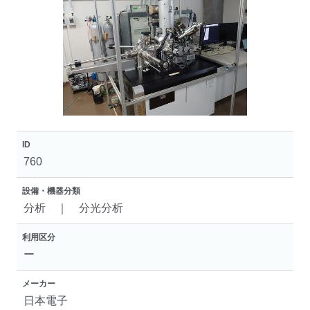
ID
760
設備・機器分類
分析 ｜ 分光分析
利用区分
ー
メーカー
日本電子