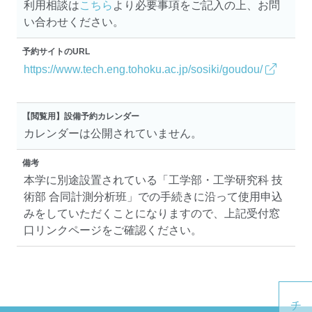
利用相談は
こちら
より必要事項をご記入の上、お問
い合わせください。
予約サイトのURL
https://www.tech.eng.tohoku.ac.jp/sosiki/goudou/
【閲覧用】設備予約カレンダー
カレンダーは公開されていません。
備考
本学に別途設置されている「工学部・工学研究科 技
術部 合同計測分析班」での手続きに沿って使用申込
みをしていただくことになりますので、上記受付窓
口リンクページをご確認ください。