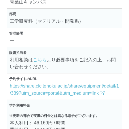
青葉山キャンパス
部局
工学研究科（マテリアル・開発系）
管理部署
ー
設備担当者
利用相談は
こちら
より必要事項をご記入の上、お問
い合わせください。
予約サイトのURL
https://share.cfc.tohoku.ac.jp/share/equipment/detail/1
/339?utm_source=portal&utm_medium=link
学外利用料金
※更新の都合で実際の料金とは異なる場合がございます。
本人利用： 46,169円 / 時間