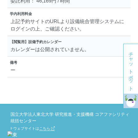
委託利用： 46,169円 / 時間
学内利用料金
上記予約サイトのURLより設備統合管理システムに
ログインの上、ご確認ください。
【閲覧用】設備予約カレンダー
カレンダーは公開されていません。
チャットボット
備考
ー
国立大学法人東北大学 研究推進・支援機構 コアファシリティ
統括センター
ウェブサイトは
こちら