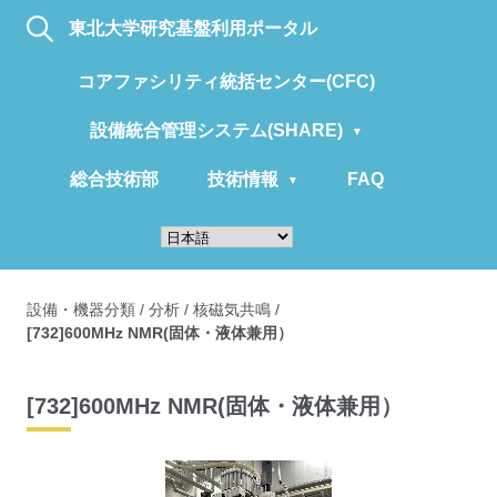
東北大学研究基盤利用ポータル
コアファシリティ統括センター(CFC)
設備統合管理システム(SHARE)
総合技術部
技術情報
FAQ
設備・機器分類
/
分析
/
核磁気共鳴
/
[732]600MHz NMR(固体・液体兼用）
[732]600MHz NMR(固体・液体兼用）