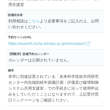
用支援室
設備担当者
利用相談は
こちら
より必要事項をご記入の上、お問
い合わせください。
予約サイトのURL
https://www.fri.niche.tohoku.ac.jp/innovation/
【閲覧用】設備予約カレンダー
カレンダーは公開されていません。
備考
本学に別途設置されている「未来科学技術共同研究
センター内先端的経年損傷計測・評価及び破壊制御
システム共用支援室」での手続きに沿って使用申込
みをしていただくことになりますので、上記受付窓
口リンクページをご確認ください。