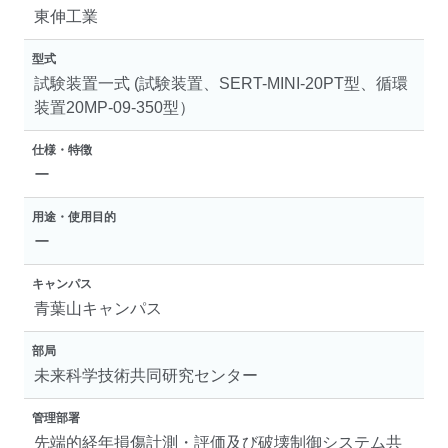
東伸工業
型式
試験装置一式 (試験装置、SERT-MINI-20PT型、循環
装置20MP-09-350型）
仕様・特徴
ー
用途・使用目的
ー
キャンパス
青葉山キャンパス
部局
未来科学技術共同研究センター
管理部署
先端的経年損傷計測・評価及び破壊制御システム共