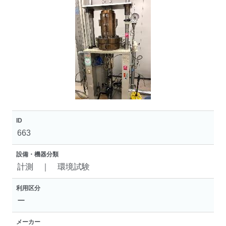
ID
663
設備・機器分類
計測 ｜ 環境試験
利用区分
ー
メーカー