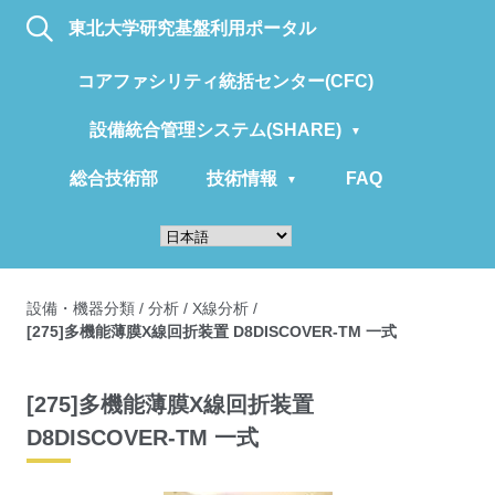
東北大学研究基盤利用ポータル
コアファシリティ統括センター(CFC)
設備統合管理システム(SHARE)
総合技術部
技術情報
FAQ
設備・機器分類
/
分析
/
X線分析
/
[275]多機能薄膜X線回折装置 D8DISCOVER-TM 一式
[275]多機能薄膜X線回折装置
D8DISCOVER-TM 一式