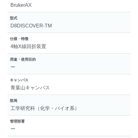
BrukerAX
型式
D8DISCOVER-TM
仕様・特徴
4軸X線回折装置
用途・使用目的
ー
キャンパス
青葉山キャンパス
部局
工学研究科（化学・バイオ系）
管理部署
ー