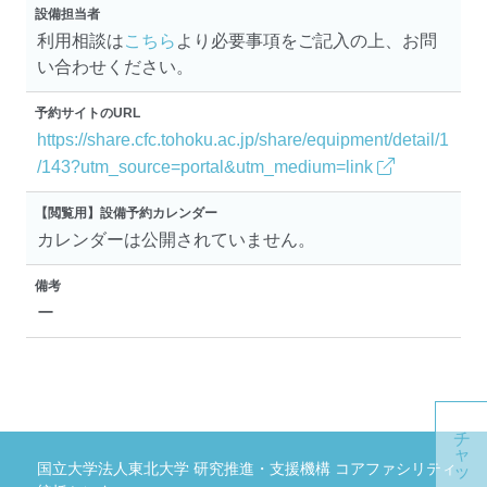
設備担当者
利用相談は
こちら
より必要事項をご記入の上、お問
い合わせください。
予約サイトのURL
https://share.cfc.tohoku.ac.jp/share/equipment/detail/1
/143?utm_source=portal&utm_medium=link
【閲覧用】設備予約カレンダー
カレンダーは公開されていません。
備考
ー
国立大学法人東北大学 研究推進・支援機構 コアファシリティ