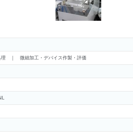
処理 ｜ 微細加工・デバイス作製・評価
NL