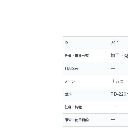
247
ID
加工・
設備・機器分類
ー
利用区分
サムコ
メーカー
PD-220
型式
ー
仕様・特徴
ー
用途・使用目的