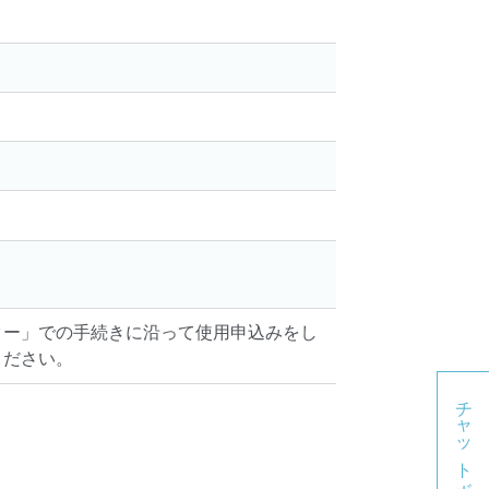
。
ター」での手続きに沿って使用申込みをし
ください。
チャットボット