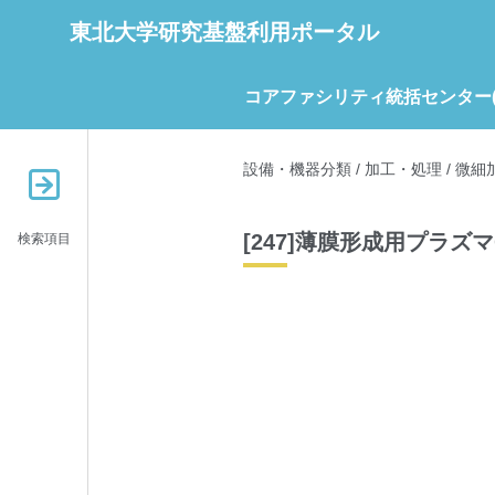
東北大学研究基盤利用ポータル
コアファシリティ統括センター(C
設備・機器分類
/
加工・処理
/
微細
[247]薄膜形成用プラズ
検索項目