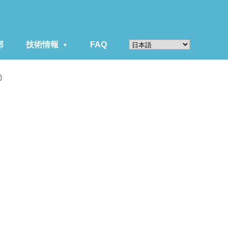
部
技術情報
FAQ
〕