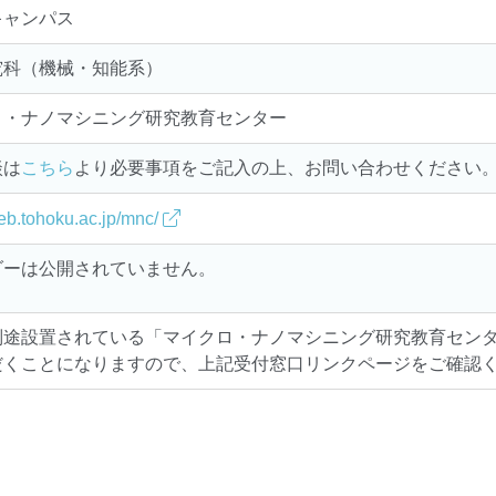
キャンパス
究科（機械・知能系）
ロ・ナノマシニング研究教育センター
談は
こちら
より必要事項をご記入の上、お問い合わせください
web.tohoku.ac.jp/mnc/
ダーは公開されていません。
別途設置されている「マイクロ・ナノマシニング研究教育セン
だくことになりますので、上記受付窓口リンクページをご確認