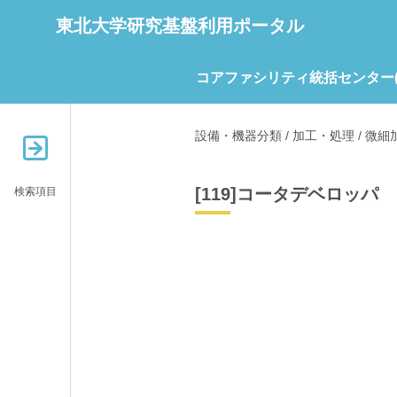
東北大学研究基盤利用ポータル
コアファシリティ統括センター(C
設備・機器分類
/
加工・処理
/
微細
[119]コータデベロッパ
検索項目