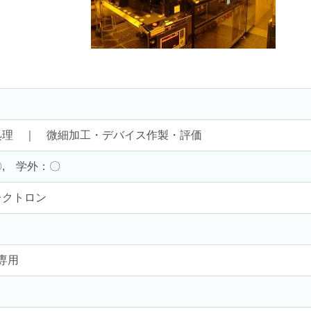
処理 ｜ 微細加工・デバイス作製・評価
, 学外：〇
レクトロン
㎜専用