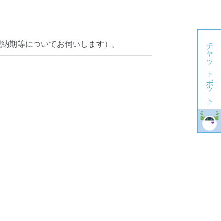
チャットボット
望納期等についてお伺いします）。