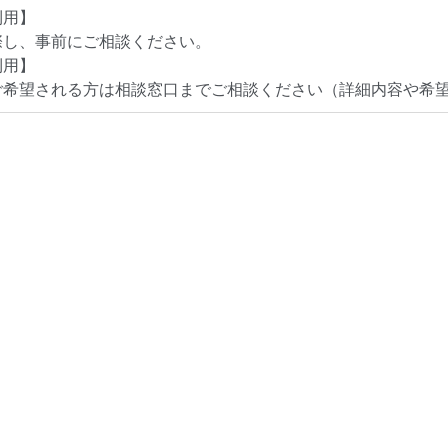
利用】
際し、事前にご相談ください。
利用】
ご希望される方は相談窓口までご相談ください（詳細内容や希