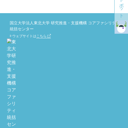
国立大学法人東北大学 研究推進・支援機構 コアファシリティ
統括センター
ウェブサイトは
こちら