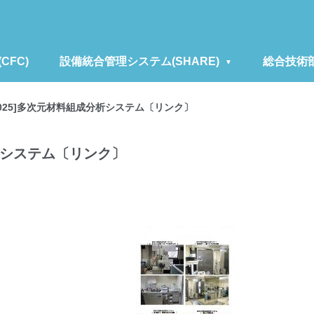
FC)
設備統合管理システム(SHARE)
総合技術
[025]多次元材料組成分析システム〔リンク〕
分析システム〔リンク〕