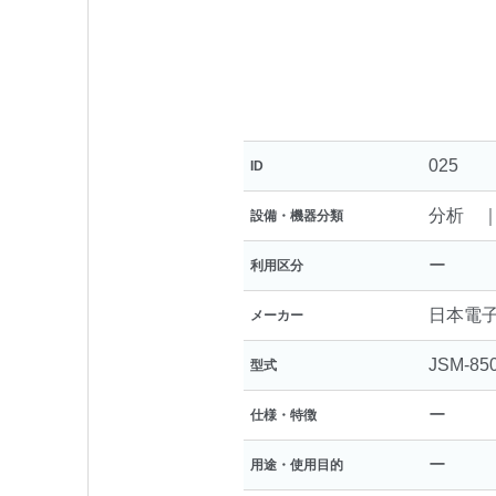
025
ID
分析 
設備・機器分類
ー
利用区分
日本電
メーカー
JSM-85
型式
ー
仕様・特徴
ー
用途・使用目的