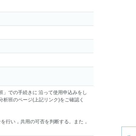
。
班」での手続きに 沿って使用申込みをし
分析班のページ(上記リンク)をご確認く
せを行い，共用の可否を判断する。また，