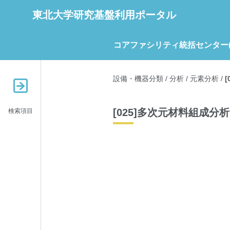
東北大学研究基盤利用ポータル
コアファシリティ統括センター(C
設備・機器分類
/
分析
/
元素分析
/
[025]多次元材料組成
検索項目