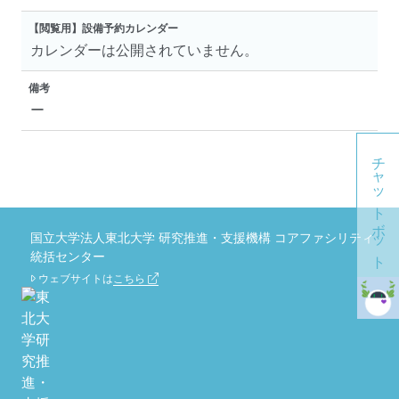
【閲覧用】設備予約カレンダー
カレンダーは公開されていません。
備考
ー
チャットボット
国立大学法人東北大学 研究推進・支援機構 コアファシリティ
統括センター
ウェブサイトは
こちら