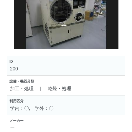
ID
200
設備・機器分類
加工・処理 ｜ 乾燥・処理
利用区分
学内：〇, 学外：〇
メーカー
ー